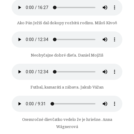
Ako Pán Ježiš dal dokopy rozbitú rodinu. Miloš Kivoň
Neobyčajne dobré dieťa. Daniel Mojžiš
Futbal, kamaráti a zábava. Jakub Vážan
Osemročné dievčatko vedelo že je hriešne. Anna
Wágnerová