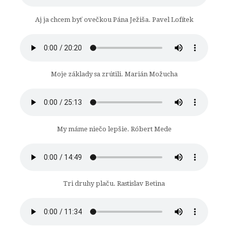
Aj ja chcem byť ovečkou Pána Ježiša. Pavel Lofítek
Moje základy sa zrútili. Marián Možucha
My máme niečo lepšie. Róbert Mede
Tri druhy plaču. Rastislav Betina