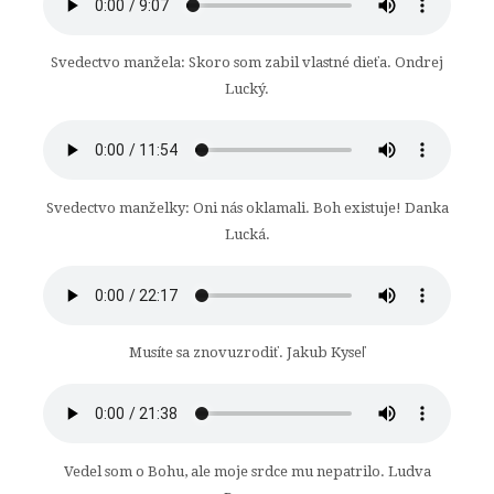
Svedectvo manžela: Skoro som zabil vlastné dieťa. Ondrej
Lucký.
Svedectvo manželky: Oni nás oklamali. Boh existuje! Danka
Lucká.
Musíte sa znovuzrodiť. Jakub Kyseľ
Vedel som o Bohu, ale moje srdce mu nepatrilo. Ludva