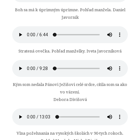
Boh sa má k úprimným úprimne. Pohľad manžela. Daniel
Javorník
Stratená ovečka. Pohľad manželky. Iveta Javorníková
Kým som nedala Pánovi Ježišovi celé srdce, cítila som sa ako
vo väzení.
Debora Divišová
Vlna požehnania na vysokých školách v 90-tych rokoch.