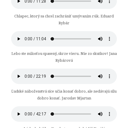
Chlapec, ktorý sa chcel zachrániť umývaním rúk. Eduard
Rybár
Lebo ste milosťou spasený, skrze vieru. Nie zo skutkov! Jana
Rybárová
Ľudské náboženstvá síce učia konať dobro, ale nedávajú silu
dobro konať. Jaroslav Mjartan