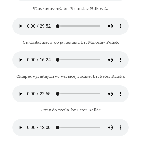
Včas zastavený. br. Branislav Hilkovič.
On dostal niečo, čo ja nemám. br. Miroslav Poliak
Chlapec vyrastajúci vo veriacej rodine. br. Peter Kriška
Z tmy do svetla. br Peter Kollár