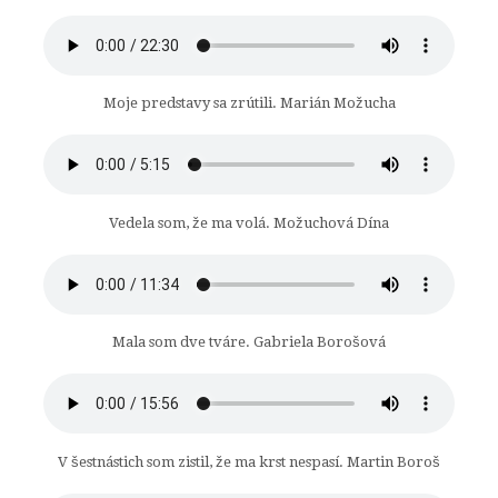
Moje predstavy sa zrútili. Marián Možucha
Vedela som, že ma volá. Možuchová Dína
Mala som dve tváre. Gabriela Borošová
V šestnástich som zistil, že ma krst nespasí. Martin Boroš