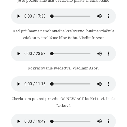
Je to požehnanie mať veriaceho priateľa. Milan Gallo
Keď prijímame nepohnuteľné kráľovstvo, buďme vďační a
vďakou svätoslúžme ľúbe Bohu. Vladimír Azor
Pokračovanie svedectva. Vladimír Azor.
Chcela som poznať pravdu. Od NEW AGE ku Kristovi. Lucia
Letková