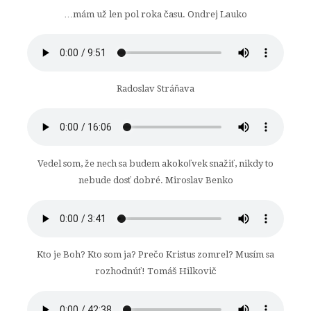
…mám už len pol roka času. Ondrej Lauko
Radoslav Stráňava
Vedel som, že nech sa budem akokoľvek snažiť, nikdy to
nebude dosť dobré. Miroslav Benko
Kto je Boh? Kto som ja? Prečo Kristus zomrel? Musím sa
rozhodnúť! Tomáš Hilkovič