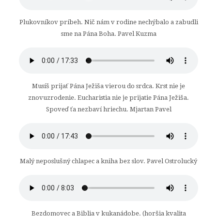
Plukovníkov príbeh. Nič nám v rodine nechýbalo a zabudli
sme na Pána Boha. Pavel Kuzma
Musíš prijať Pána Ježiša vierou do srdca. Krst nie je
znovuzrodenie. Eucharistia nie je prijatie Pána Ježiša.
Spoveď ťa nezbaví hriechu. Mjartan Pavel
Malý neposlušný chlapec a kniha bez slov. Pavel Ostrolucký
Bezdomovec a Biblia v kukanádobe. (horšia kvalita