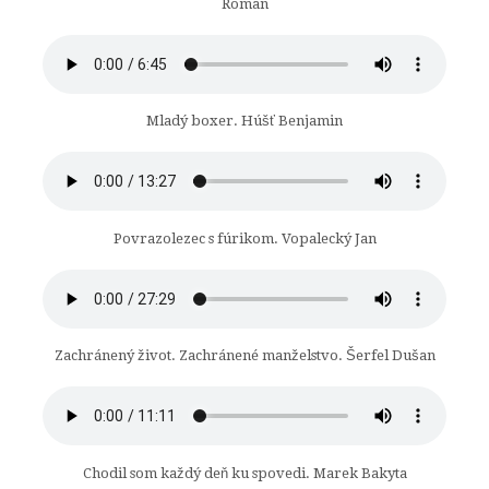
Roman
Mladý boxer. Húšť Benjamin
Povrazolezec s fúrikom. Vopalecký Jan
Zachránený život. Zachránené manželstvo. Šerfel Dušan
Chodil som každý deň ku spovedi. Marek Bakyta