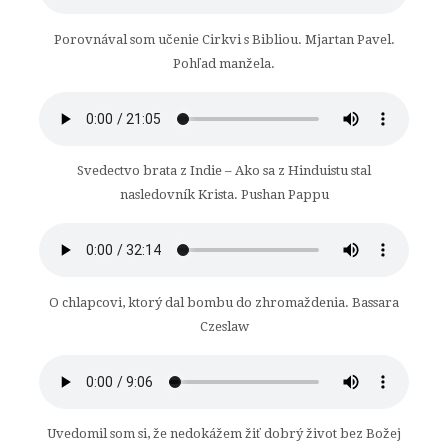
Porovnával som učenie Cirkvi s Bibliou. Mjartan Pavel.
Pohľad manžela.
Svedectvo brata z Indie – Ako sa z Hinduistu stal
nasledovník Krista. Pushan Pappu
O chlapcovi, ktorý dal bombu do zhromaždenia. Bassara
Czeslaw
Uvedomil som si, že nedokážem žiť dobrý život bez Božej