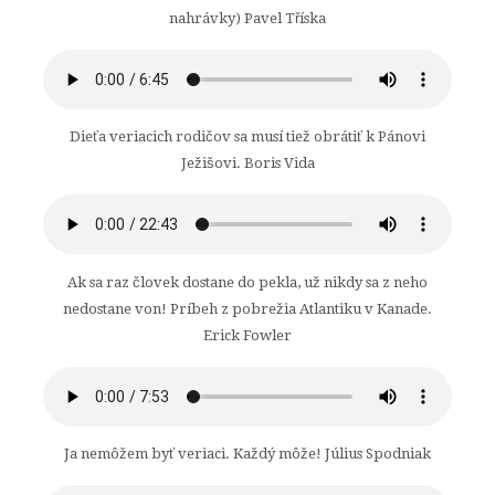
nahrávky) Pavel Tříska
Dieťa veriacich rodičov sa musí tiež obrátiť k Pánovi
Ježišovi. Boris Vida
Ak sa raz človek dostane do pekla, už nikdy sa z neho
nedostane von! Príbeh z pobrežia Atlantiku v Kanade.
Erick Fowler
Ja nemôžem byť veriaci. Každý môže! Július Spodniak