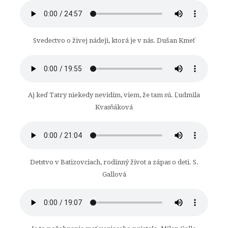
Svedectvo o živej nádeji, ktorá je v nás. Dušan Kmeť
Aj keď Tatry niekedy nevidím, viem, že tam sú. Ľudmila
Kvasňáková
Detstvo v Batizovciach, rodinný život a zápas o deti. S.
Gallová