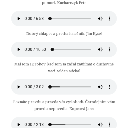
pomoci. Kucharczyk Petr
Dobrý chlapec a predsa hriešnik. Ján Kyseľ
Mal som 12 rokov, keď som sa začal zaujímať o duchovné
veci. Súčan Michal
Poznáte pravdu a pravda vás vyslobodí. Čarodejnice vám
pravdu nepovedia. Kopcová Jana