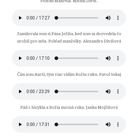
Pohľad Manžela. Michal Diviš.
Zamilovala som si Pána Ježiša, keď som sa dozvedela čo
urobil pre mňa. Pohľad manželky. Alexandra Divišová
Čím som starší, tým viac vidím Božiu ruku. Pavol Sekaj
Pád z bicykla a Božia mocná ruka. Janka Mojžišová