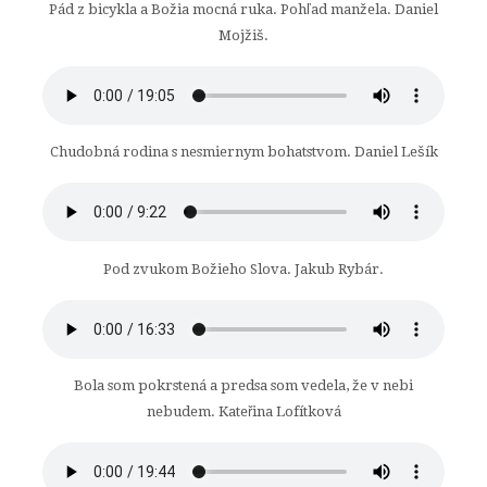
Pád z bicykla a Božia mocná ruka. Pohľad manžela. Daniel
Mojžiš.
Chudobná rodina s nesmiernym bohatstvom. Daniel Lešík
Pod zvukom Božieho Slova. Jakub Rybár.
Bola som pokrstená a predsa som vedela, že v nebi
nebudem. Kateřina Lofítková