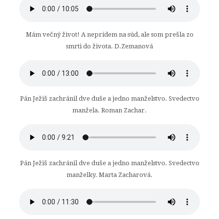
Mám večný život! A neprídem na súd, ale som prešla zo
smrti do života. D.Zemanová
Pán Ježiš zachránil dve duše a jedno manželstvo. Svedectvo
manžela. Roman Zachar.
Pán Ježiš zachránil dve duše a jedno manželstvo. Svedectvo
manželky. Marta Zacharová.