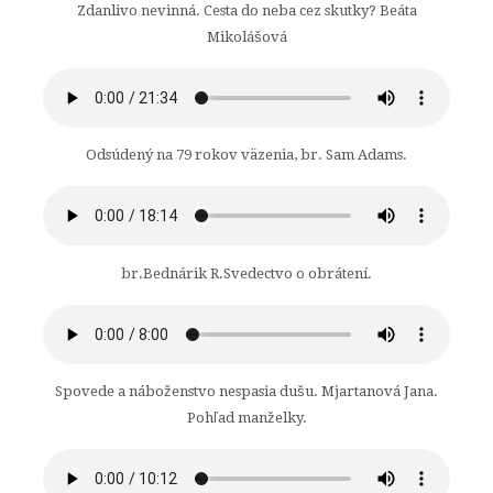
Zdanlivo nevinná. Cesta do neba cez skutky? Beáta
Mikolášová
Odsúdený na 79 rokov väzenia, br. Sam Adams.
br.Bednárik R.Svedectvo o obrátení.
Spovede a náboženstvo nespasia dušu. Mjartanová Jana.
Pohľad manželky.