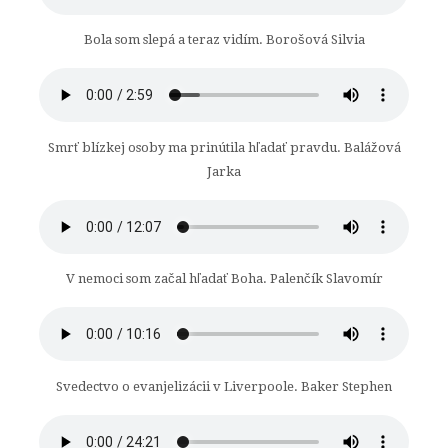
Bola som slepá a teraz vidím. Borošová Silvia
Smrť blízkej osoby ma prinútila hľadať pravdu. Balážová
Jarka
V nemoci som začal hľadať Boha. Palenčík Slavomír
Svedectvo o evanjelizácii v Liverpoole. Baker Stephen