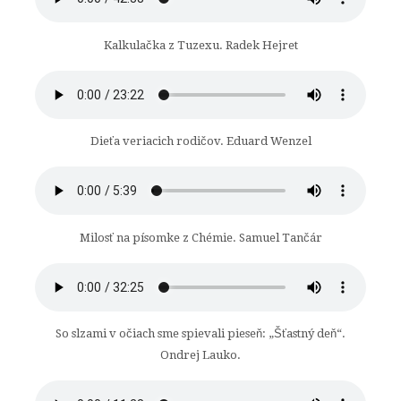
Kalkulačka z Tuzexu. Radek Hejret
Dieťa veriacich rodičov. Eduard Wenzel
Milosť na písomke z Chémie. Samuel Tančár
So slzami v očiach sme spievali pieseň: „Šťastný deň“.
Ondrej Lauko.